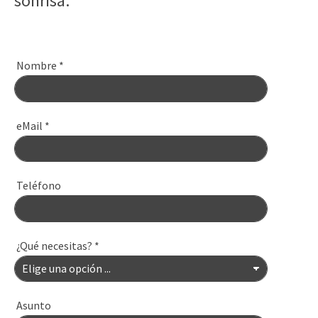
sonrisa.
Nombre
*
eMail
*
Teléfono
¿Qué necesitas?
*
Asunto