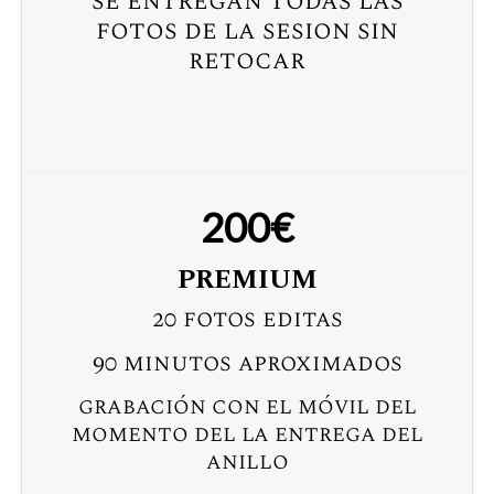
se entregan todas las
fotos de la sesion sin
retocar
200€
PREMIUM
20 fotos editas
90 minutos aproximados
grabación con el móvil del
momento del la entrega del
anillo