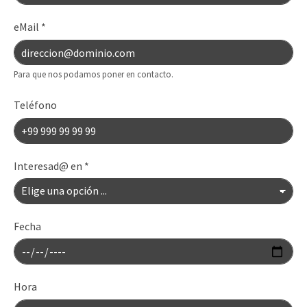
eMail
*
Para que nos podamos poner en contacto.
Teléfono
Interesad@ en
*
Fecha
Hora